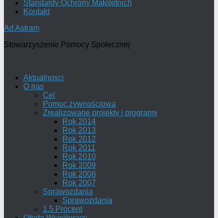
Standardy Ochrony Małoletnich
Kontakt
Ad Astram
Stowarzyszenie Pomocy Społecznej
Aktualnosci
O nas
Cel
Pomoc żywnościowa
Zrealizowane projekty i programy
Rok 2014
Rok 2013
Rok 2012
Rok 2011
Rok 2010
Rok 2009
Rok 2008
Rok 2007
Sprawozdania
Sprawozdania
1.5 Procent
Oferta Współpracy