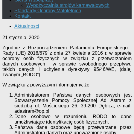
Wypożyczalnia strojów karnawałowych
Standardy Ochrony Małoletnich
Kontakt
Aktualnosci
21 stycznia, 2020
Zgodnie z Rozporządzeniem Parlamentu Europejskiego i
Rady (UE) 2016/679 z dnia 27 kwietnia 2016 r. w sprawie
ochrony osób fizycznych w związku z przetwarzaniem
danych osobowych i w sprawie swobodnego przepływu
takich danych i uchylenia dyrektywy 95/46/WE, (dalej
zwanym „RODO”).
W związku z powyższym informujemy, że:
Administratorem Państwa danych osobowych jest
Stowarzyszenie Pomocy Społecznej Ad Astram z
siedzibą ul. Mościckiego 26, 39-200 Dębica, e-mail:
adastram@op.pl.
Dane osobowe w rozumieniu RODO to dane
umożliwiające identyfikację osób fizycznych.
Państwa dane osobowe będą przetwarzane przez
Administratora danych oraz upoważnione osoby.