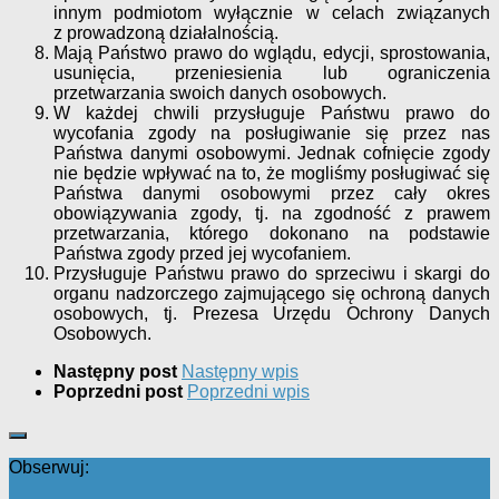
innym podmiotom wyłącznie w celach związanych
z prowadzoną działalnością.
Mają Państwo prawo do wglądu, edycji, sprostowania,
usunięcia, przeniesienia lub ograniczenia
przetwarzania swoich danych osobowych.
W każdej chwili przysługuje Państwu prawo do
wycofania zgody na posługiwanie się przez nas
Państwa danymi osobowymi. Jednak cofnięcie zgody
nie będzie wpływać na to, że mogliśmy posługiwać się
Państwa danymi osobowymi przez cały okres
obowiązywania zgody, tj. na zgodność z prawem
przetwarzania, którego dokonano na podstawie
Państwa zgody przed jej wycofaniem.
Przysługuje Państwu prawo do sprzeciwu i skargi do
organu nadzorczego zajmującego się ochroną danych
osobowych, tj. Prezesa Urzędu Ochrony Danych
Osobowych.
Następny post
Następny wpis
Poprzedni post
Poprzedni wpis
Obserwuj: