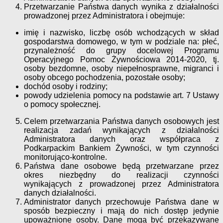
Przetwarzanie Państwa danych wynika z działalności
prowadzonej przez Administratora i obejmuje:
imię i nazwisko, liczbę osób wchodzących w skład
gospodarstwa domowego, w tym w podziale na: płeć,
przynależność do grupy docelowej Programu
Operacyjnego Pomoc Żywnościowa 2014-2020, tj.
osoby bezdomne, osoby niepełnosprawne, migranci i
osoby obcego pochodzenia, pozostałe osoby;
dochód osoby i rodziny;
powody udzielenia pomocy na podstawie art. 7 Ustawy
o pomocy społecznej.
Celem przetwarzania Państwa danych osobowych jest
realizacja zadań wynikających z działalności
Administratora danych oraz współpraca z
Podkarpackim Bankiem Żywności, w tym czynności
monitorująco-kontrolne.
Państwa dane osobowe będą przetwarzane przez
okres niezbędny do realizacji czynności
wynikających z prowadzonej przez Administratora
danych działalności.
Administrator danych przechowuje Państwa dane w
sposób bezpieczny i mają do nich dostęp jedynie
upoważnione osoby. Dane mogą być przekazywane