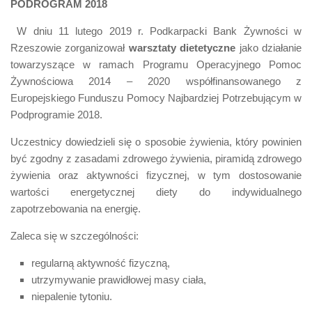
PODROGRAM 2018
W dniu 11 lutego 2019 r. Podkarpacki Bank Żywności w
Rzeszowie zorganizował
warsztaty dietetyczne
jako działanie
towarzyszące w ramach Programu Operacyjnego Pomoc
Żywnościowa 2014 – 2020 współfinansowanego z
Europejskiego Funduszu Pomocy Najbardziej Potrzebującym w
Podprogramie 2018.
Uczestnicy dowiedzieli się o sposobie żywienia, który powinien
być zgodny z zasadami zdrowego żywienia, piramidą zdrowego
żywienia oraz aktywności fizycznej, w tym dostosowanie
wartości energetycznej diety do indywidualnego
zapotrzebowania na energię.
Zaleca się w szczególności:
regularną aktywność fizyczną,
utrzymywanie prawidłowej masy ciała,
niepalenie tytoniu.