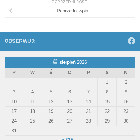
POPRZEDNI POST
Poprzedni wpis
OBSERWUJ:
sierpień 2026
P
W
Ś
C
P
S
N
1
2
3
4
5
6
7
8
9
10
11
12
13
14
15
16
17
18
19
20
21
22
23
24
25
26
27
28
29
30
31
« cze