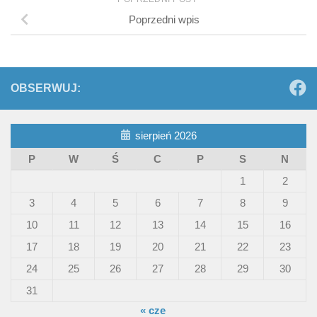
Poprzedni wpis
OBSERWUJ:
sierpień 2026
P
W
Ś
C
P
S
N
1
2
3
4
5
6
7
8
9
10
11
12
13
14
15
16
17
18
19
20
21
22
23
24
25
26
27
28
29
30
31
« cze