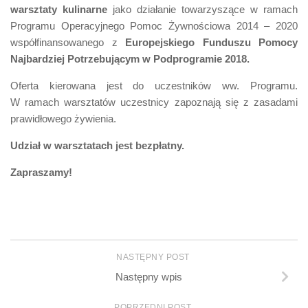
warsztaty kulinarne
jako działanie towarzyszące w ramach
Programu Operacyjnego Pomoc Żywnościowa 2014 – 2020
współfinansowanego z
Europejskiego Funduszu Pomocy
Najbardziej Potrzebującym w Podprogramie 2018.
Oferta kierowana jest do uczestników ww. Programu.
W ramach warsztatów uczestnicy zapoznają się z zasadami
prawidłowego żywienia.
Udział w warsztatach jest bezpłatny.
Zapraszamy!
NASTĘPNY POST
Następny wpis
POPRZEDNI POST