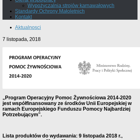
Wypożyczalnia strojów karnawałowych
Standardy Ochrony Małoletnich
Kontakt
Aktualnosci
7 listopada, 2018
„Program Operacyjny Pomoc Żywnościowa 2014-2020
jest współfinansowany ze środków Unii Europejskiej w
ramach Europejskiego Funduszu Pomocy Najbardziej
Potrzebującym”.
Lista produktów do wydawania:
9 listopada
201
8
r.,