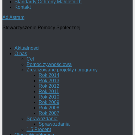
Standardy Ochrony Małoletnich
Kontakt
Ad Astram
Stowarzyszenie Pomocy Społecznej
Aktualnosci
O nas
Cel
Pomoc żywnościowa
Zrealizowane projekty i programy
Rok 2014
Rok 2013
Rok 2012
Rok 2011
Rok 2010
Rok 2009
Rok 2008
Rok 2007
Sprawozdania
Sprawozdania
1.5 Procent
Oferta Współpracy