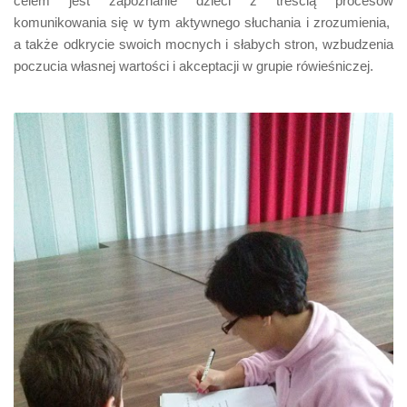
celem jest zapoznanie dzieci z treścią procesów
komunikowania się w tym aktywnego słuchania i zrozumienia,
a także odkrycie swoich mocnych i słabych stron, wzbudzenia
poczucia własnej wartości i akceptacji w grupie rówieśniczej.