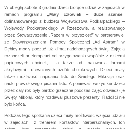
W ubiegłą sobotę 3 grudnia dzieci biorące udział w zajęciach w
ramach programu
„Mały człowiek – duże szanse”
dofinansowanego z budżetu Województwa Podkarpackiego –
Wojewody Podkarpackiego w Rzeszowie, a realizowanego
przez Stowarzyszenie „Razem w przyszłość” w partnerstwie
ze Stowarzyszeniem Pomocy Społecznej „Ad Astram” w
Dębicy mogły poczuć już klimat nadchodzących świąt. Zajęcia
rozpoczęli arteterapeuci od przygotowania wspólnie z dziećmi
papierowych choinek, a także od malowania farbami
akrylowymi drewnianych ozdób choinkowych. Dzieci miały
także możliwość napisania listu do Świętego Mikołaja oraz
nauki prawidłowego pisania listu. A ponieważ wszystkie dzieci
przez cały rok były bardzo grzeczne podczas zajęć odwiedził je
Święty Mikołaj, który rozdawał pluszowe prezenty. Radości nie
było końca.
Podczas tego spotkania dzieci miały możliwość wzięcia udziału
w zajęciach z trenerem kontaktów interpersonalnych. Ich