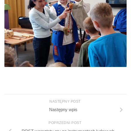
NASTĘPNY POST
Następny wpis
POPRZEDNI POST