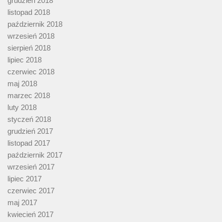
grudzień 2018
listopad 2018
październik 2018
wrzesień 2018
sierpień 2018
lipiec 2018
czerwiec 2018
maj 2018
marzec 2018
luty 2018
styczeń 2018
grudzień 2017
listopad 2017
październik 2017
wrzesień 2017
lipiec 2017
czerwiec 2017
maj 2017
kwiecień 2017