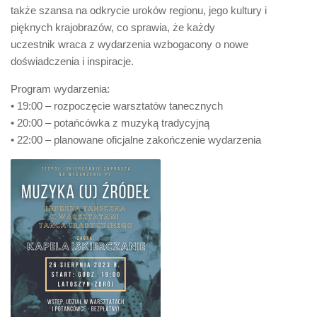
także szansa na odkrycie uroków regionu, jego kultury i
pięknych krajobrazów, co sprawia, że każdy
uczestnik wraca z wydarzenia wzbogacony o nowe
doświadczenia i inspiracje.
Program wydarzenia
:
•
19:00
–
ro
zpoczęcie warsztatów tanecznych
•
20:00
–
potańcówka z muzyką tradycyjną
•
22:00
–
planowane oficjalne zakończenie wydarzenia