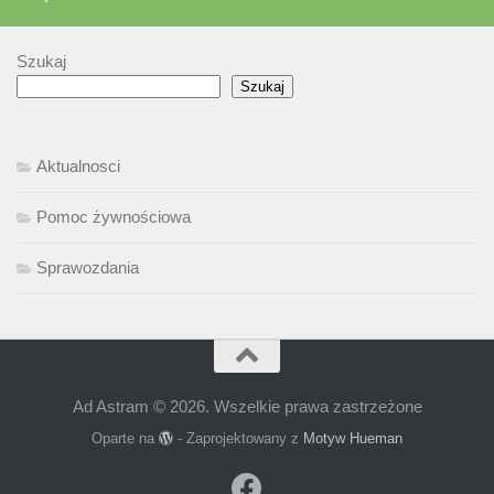
Szukaj
Szukaj
Aktualnosci
Pomoc żywnościowa
Sprawozdania
Ad Astram © 2026. Wszelkie prawa zastrzeżone
Oparte na
- Zaprojektowany z
Motyw Hueman