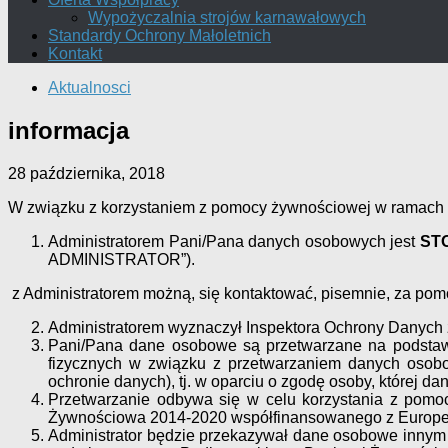
Wypożyczalnia strojów karnawałowych
Standardy Ochrony Małoletnich
Kontakt
Aktualnosci
informacja
28 października, 2018
W związku z korzystaniem z pomocy żywnościowej w ramach 
Administratorem Pani/Pana danych osobowych jest
ST
ADMINISTRATOR”).
z Administratorem możną, się kontaktować, pisemnie, za po
Administratorem wyznaczył Inspektora Ochrony Danych
Pani/Pana dane osobowe są przetwarzane na podstawi
fizycznych w związku z przetwarzaniem danych osob
ochronie danych), tj. w oparciu o zgodę osoby, której da
Przetwarzanie odbywa się w celu korzystania z pom
Żywnościowa 2014-2020 współfinansowanego z Europej
Administrator będzie przekazywał dane osobowe innym