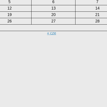
5
6
7
12
13
14
19
20
21
26
27
28
« cze