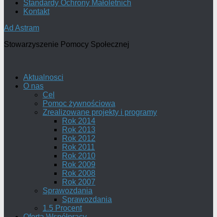
Standardy Ochrony Małoletnich
Kontakt
Ad Astram
Stowarzyszenie Pomocy Społecznej
Aktualnosci
O nas
Cel
Pomoc żywnościowa
Zrealizowane projekty i programy
Rok 2014
Rok 2013
Rok 2012
Rok 2011
Rok 2010
Rok 2009
Rok 2008
Rok 2007
Sprawozdania
Sprawozdania
1.5 Procent
Oferta Współpracy