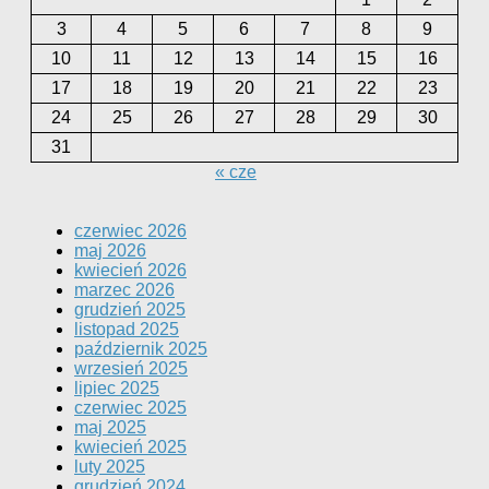
3
4
5
6
7
8
9
10
11
12
13
14
15
16
17
18
19
20
21
22
23
24
25
26
27
28
29
30
31
« cze
czerwiec 2026
maj 2026
kwiecień 2026
marzec 2026
grudzień 2025
listopad 2025
październik 2025
wrzesień 2025
lipiec 2025
czerwiec 2025
maj 2025
kwiecień 2025
luty 2025
grudzień 2024