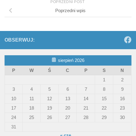
POPRZEDNI POST
Poprzedni wpis
OBSERWUJ:
sierpień 2026
P
W
Ś
C
P
S
N
1
2
3
4
5
6
7
8
9
10
11
12
13
14
15
16
17
18
19
20
21
22
23
24
25
26
27
28
29
30
31
« cze