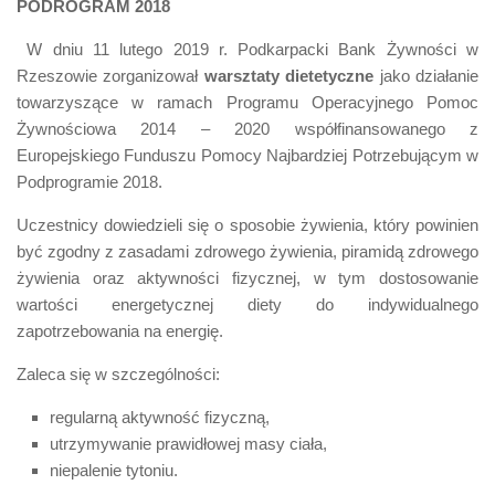
PODROGRAM 2018
W dniu 11 lutego 2019 r. Podkarpacki Bank Żywności w
Rzeszowie zorganizował
warsztaty dietetyczne
jako działanie
towarzyszące w ramach Programu Operacyjnego Pomoc
Żywnościowa 2014 – 2020 współfinansowanego z
Europejskiego Funduszu Pomocy Najbardziej Potrzebującym w
Podprogramie 2018.
Uczestnicy dowiedzieli się o sposobie żywienia, który powinien
być zgodny z zasadami zdrowego żywienia, piramidą zdrowego
żywienia oraz aktywności fizycznej, w tym dostosowanie
wartości energetycznej diety do indywidualnego
zapotrzebowania na energię.
Zaleca się w szczególności:
regularną aktywność fizyczną,
utrzymywanie prawidłowej masy ciała,
niepalenie tytoniu.