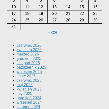
3
4
5
6
7
8
9
10
11
12
13
14
15
16
17
18
19
20
21
22
23
24
25
26
27
28
29
30
31
« cze
czerwiec 2026
kwiecień 2026
marzec 2026
grudzień 2025
listopad 2025
październik 2025
wrzesień 2025
lipiec 2025
czerwiec 2025
maj 2025
kwiecień 2025
luty 2025
grudzień 2024
wrzesień 2024
sierpień 2024