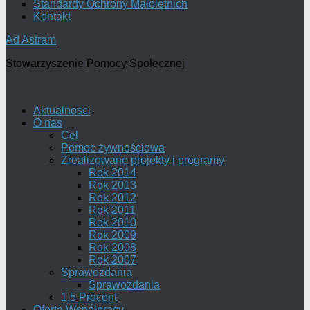
Standardy Ochrony Małoletnich
Kontakt
Ad Astram
Stowarzyszenie Pomocy Społecznej
Aktualnosci
O nas
Cel
Pomoc żywnościowa
Zrealizowane projekty i programy
Rok 2014
Rok 2013
Rok 2012
Rok 2011
Rok 2010
Rok 2009
Rok 2008
Rok 2007
Sprawozdania
Sprawozdania
1.5 Procent
Oferta Współpracy