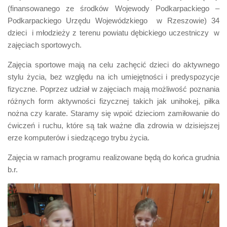
(finansowanego ze środków Wojewody Podkarpackiego –
Podkarpackiego Urzędu Wojewódzkiego w Rzeszowie) 34
dzieci i młodzieży z terenu powiatu dębickiego uczestniczy w
zajęciach sportowych.
Zajęcia sportowe mają na celu zachęcić dzieci do aktywnego
stylu życia, bez względu na ich umiejętności i predyspozycje
fizyczne. Poprzez udział w zajęciach mają możliwość poznania
różnych form aktywności fizycznej takich jak unihokej, piłka
nożna czy karate. Staramy się wpoić dzieciom zamiłowanie do
ćwiczeń i ruchu, które są tak ważne dla zdrowia w dzisiejszej
erze komputerów i siedzącego trybu życia.
Zajęcia w ramach programu realizowane będą do końca grudnia
b.r.