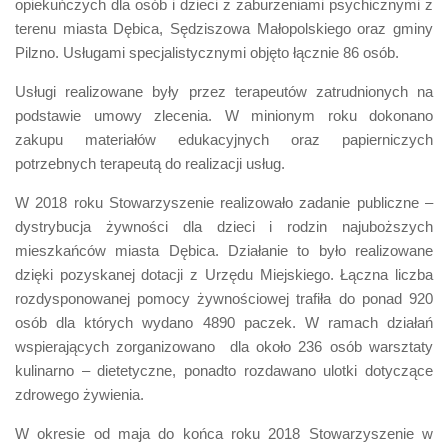
opiekuńczych dla osób i dzieci z zaburzeniami psychicznymi z
terenu miasta Dębica, Sędziszowa Małopolskiego oraz gminy
Pilzno. Usługami specjalistycznymi objęto łącznie 86 osób.
Usługi realizowane były przez terapeutów zatrudnionych na
podstawie umowy zlecenia. W minionym roku dokonano
zakupu materiałów edukacyjnych oraz papierniczych
potrzebnych terapeutą do realizacji usług.
W 2018 roku Stowarzyszenie realizowało zadanie publiczne –
dystrybucja żywności dla dzieci i rodzin najuboższych
mieszkańców miasta Dębica. Działanie to było realizowane
dzięki pozyskanej dotacji z Urzędu Miejskiego. Łączna liczba
rozdysponowanej pomocy żywnościowej trafiła do ponad 920
osób dla których wydano 4890 paczek. W ramach działań
wspierających zorganizowano dla około 236 osób warsztaty
kulinarno – dietetyczne, ponadto rozdawano ulotki dotyczące
zdrowego żywienia.
W okresie od maja do końca roku 2018 Stowarzyszenie w