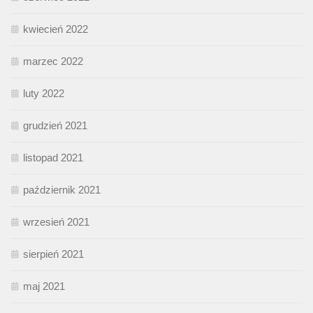
kwiecień 2022
marzec 2022
luty 2022
grudzień 2021
listopad 2021
październik 2021
wrzesień 2021
sierpień 2021
maj 2021