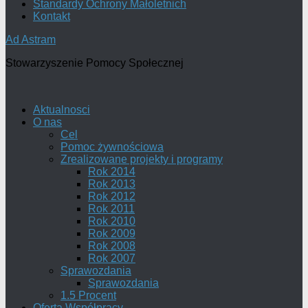
Standardy Ochrony Małoletnich
Kontakt
Ad Astram
Stowarzyszenie Pomocy Społecznej
Aktualnosci
O nas
Cel
Pomoc żywnościowa
Zrealizowane projekty i programy
Rok 2014
Rok 2013
Rok 2012
Rok 2011
Rok 2010
Rok 2009
Rok 2008
Rok 2007
Sprawozdania
Sprawozdania
1.5 Procent
Oferta Współpracy