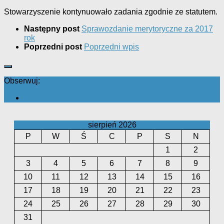
Stowarzyszenie kontynuowało zadania zgodnie ze statutem.
Następny post
Sprawozdanie merytoryczne za 2017
rok
Poprzedni post
Poprzedni wpis
Obserwuj:
sierpień 2026
P
W
Ś
C
P
S
N
1
2
3
4
5
6
7
8
9
10
11
12
13
14
15
16
17
18
19
20
21
22
23
24
25
26
27
28
29
30
31