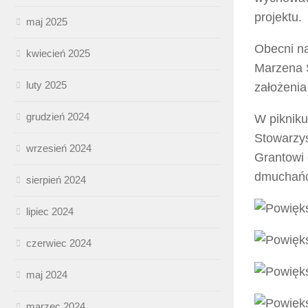
projektu.
maj 2025
Obecni na
kwiecień 2025
Marzena S
luty 2025
założenia
grudzień 2024
W pikniku
Stowarzy
wrzesień 2024
Grantowi 
dmuchań
sierpień 2024
lipiec 2024
czerwiec 2024
maj 2024
marzec 2024