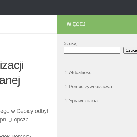
WIĘCEJ
Szukaj
Szuka
izacji
Aktualnosci
anej
Pomoc żywnościowa
Sprawozdania
iego w Dębicy odbył
 pn. „Lepsza
środek Pomocy