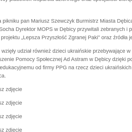
 pikniku pan Mariusz Szewczyk Burmistrz Miasta Dębica
ocha Dyrektor MOPS w Dębicy przywitali zebranych i p
 projektu „Lepsza Przyszłość Zgranej Paki” oraz źródła 
 wzięły udział również dzieci ukraińskie przebywające w
szenie Pomocy Społecznej Ad Astram w Dębicy dzięki 
edukacyjnemu od firmy PPG na rzecz dzieci ukraińskic
ca.